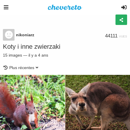
nikoniarz
44111
VUES
Koty i inne zwierzaki
15
images
—
il y a 4 ans
Plus récentes