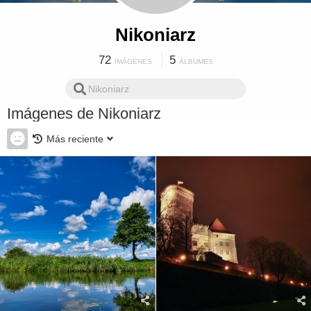
Nikoniarz
72
5
IMÁGENES
ÁLBUMES
Imágenes de Nikoniarz
Más reciente