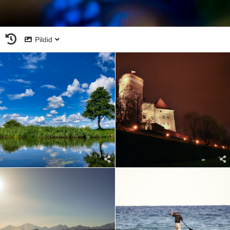
Pildid