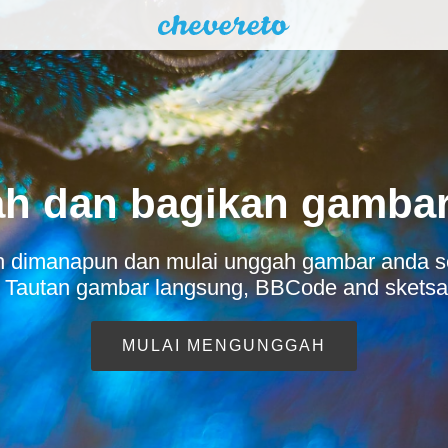
h dan bagikan gambar
uh dimanapun dan mulai unggah gambar anda 
a. Tautan gambar langsung, BBCode and skets
MULAI MENGUNGGAH