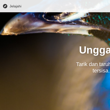
Jelajahi
Ungga
Tarik dan tar
tersis